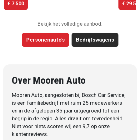
€ 7.500
€ 29.50
Bekijk het volledige aanbod:
Personenauto's
Bedrijfswagens
Over Mooren Auto
Mooren Auto, aangesloten bij Bosch Car Service,
is een familiebedrijf met ruim 25 medewerkers
en in de afgelopen 35 jaar uitgegroeid tot een
begrip in de regio. Alles draait om tevredenheid.
Niet voor niets scoren wij een 9,7 op onze
klantenreviews.