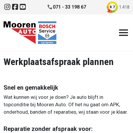
Direct naar inhoud
phone
071 - 33 198 67
1.418
9.7
Instagram
Facebook
YouTube
Werkplaatsafspraak plannen
Snel en gemakkelijk
Wat kunnen wij voor je doen? Je auto blijft in
topconditie bij Mooren Auto. Of het nu gaat om APK,
onderhoud, banden of reparaties, wij staan voor je klaar.
Reparatie zonder afspraak voor: